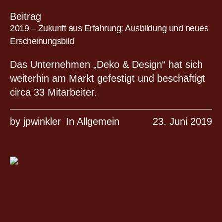
Beitrag
2019 – Zukunft aus Erfahrung: Ausbildung und neues
Erscheinungsbild
odus
Das Unternehmen „Deko & Design“ hat sich
weiterhin am Markt gefestigt und beschäftigt
circa 33 Mitarbeiter.
by
jpwinkler
In
Allgemein
23. Juni 2019
dus