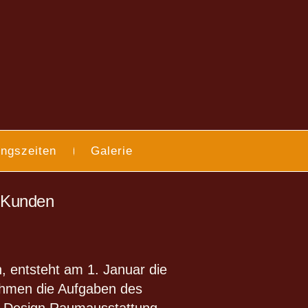
ngszeiten
Galerie
n Kunden
entsteht am 1. Januar die
hmen die Aufgaben des
& Design Raumausstattung