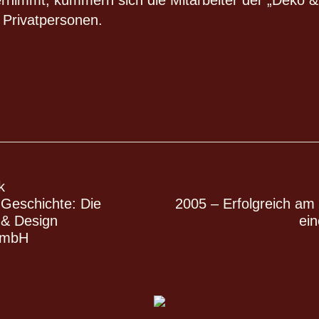
Privatpersonen.
k
 Geschichte: Die
2005 – Erfolgreich am 
 & Design
ein
GmbH