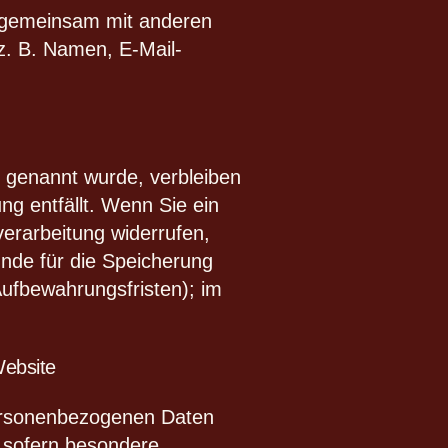
der gemeinsam mit anderen
z. B. Namen, E-Mail-
r genannt wurde, verbleiben
g entfällt. Wenn Sie ein
erarbeitung widerrufen,
ünde für die Speicherung
ufbewahrungsfristen); im
Website
 personenbezogenen Daten
, sofern besondere