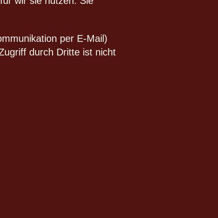
ür wir sie nutzen. Sie
Kommunikation per E-Mail)
riff durch Dritte ist nicht