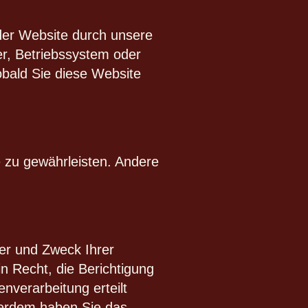
der Website durch unsere
er, Betriebssystem oder
obald Sie diese Website
e zu gewährleisten. Andere
ger und Zweck Ihrer
 Recht, die Berichtigung
nverarbeitung erteilt
ußerdem haben Sie das