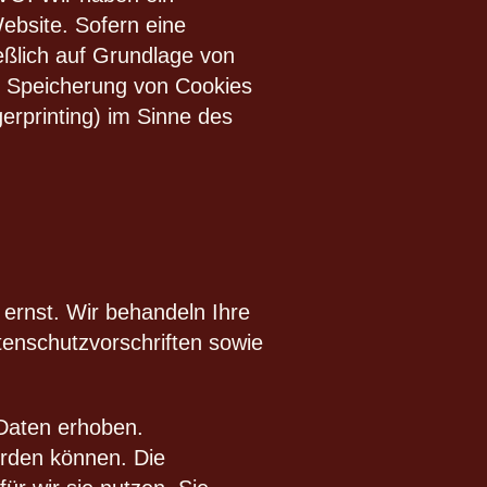
ebsite. Sofern eine
eßlich auf Grundlage von
ie Speicherung von Cookies
erprinting) im Sinne des
 ernst. Wir behandeln Ihre
enschutzvorschriften sowie
Daten erhoben.
erden können. Die