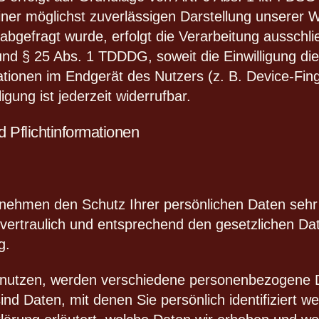
iner möglichst zuverlässigen Darstellung unserer W
abgefragt wurde, erfolgt die Verarbeitung ausschli
 und § 25 Abs. 1 TDDDG, soweit die Einwilligung d
ationen im Endgerät des Nutzers (z. B. Device-Fing
gung ist jederzeit widerrufbar.
 Pflicht­informationen
n nehmen den Schutz Ihrer persönlichen Daten sehr
rtraulich und entsprechend den gesetzlichen Dat
g.
nutzen, werden verschiedene personenbezogene 
d Daten, mit denen Sie persönlich identifiziert w