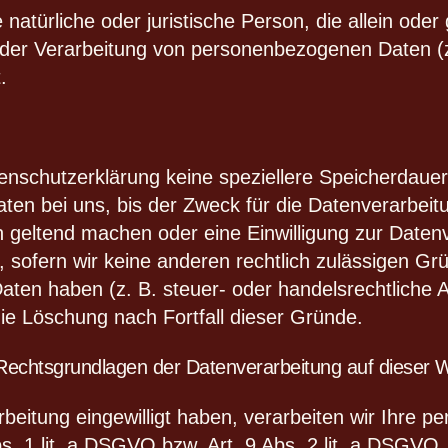
ie natürliche oder juristische Person, die allein o
 der Verarbeitung von personenbezogenen Daten (
.
tenschutzerklärung keine speziellere Speicherdaue
en bei uns, bis der Zweck für die Datenverarbeitun
 geltend machen oder eine Einwilligung zur Datenv
 sofern wir keine anderen rechtlich zulässigen Gr
ten haben (z. B. steuer- oder handelsrechtliche A
 die Löschung nach Fortfall dieser Gründe.
Rechtsgrundlagen der Datenverarbeitung auf dieser 
rbeitung eingewilligt haben, verarbeiten wir Ihre
s. 1 lit. a DSGVO bzw. Art. 9 Abs. 2 lit. a DSGVO