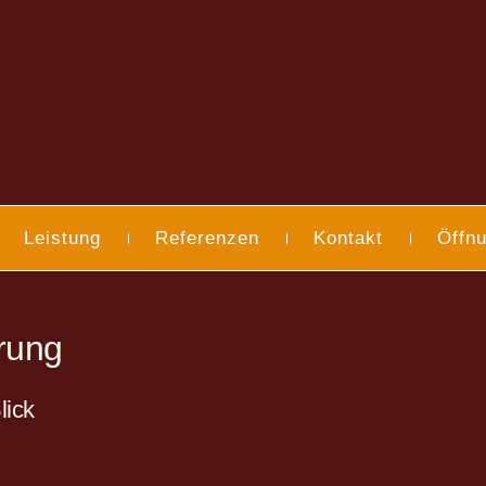
Leistung
Referenzen
Kontakt
Öffnu
ärung
lick