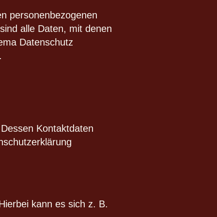
hren personenbezogenen
ind alle Daten, mit denen
Thema Datenschutz
.
. Dessen Kontaktdaten
enschutzerklärung
ierbei kann es sich z. B.