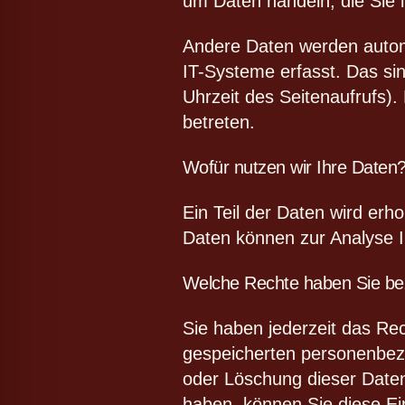
um Daten handeln, die Sie 
Andere Daten werden automa
IT-Systeme erfasst. Das sin
Uhrzeit des Seitenaufrufs).
betreten.
Wofür nutzen wir Ihre Daten
Ein Teil der Daten wird erh
Daten können zur Analyse 
Welche Rechte haben Sie bez
Sie haben jederzeit das Re
gespeicherten personenbezo
oder Löschung dieser Daten 
haben, können Sie diese Ein