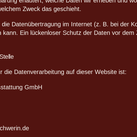
ärung erläutert, welche Daten wir erheben und wof
 welchem Zweck das geschieht.
 die Datenübertragung im Internet (z. B. bei der 
 kann. Ein lückenloser Schutz der Daten vor dem Zug
Stelle
ür die Datenverarbeitung auf dieser Website ist:
stattung GmbH
schwerin.de