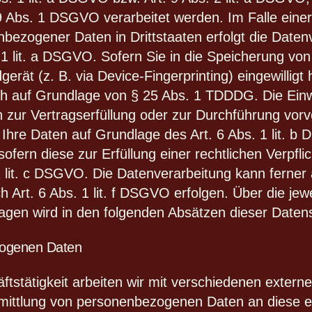
9 Abs. 1 DSGVO verarbeitet werden. Im Falle einer 
nbezogener Daten in Drittstaaten erfolgt die Date
1 lit. a DSGVO. Sofern Sie in die Speicherung von
gerät (z. B. via Device-Fingerprinting) eingewilligt 
h auf Grundlage von § 25 Abs. 1 TDDDG. Die Einwil
en zur Vertragserfüllung oder zur Durchführung vo
ir Ihre Daten auf Grundlage des Art. 6 Abs. 1 lit.
sofern diese zur Erfüllung einer rechtlichen Verpflic
1 lit. c DSGVO. Die Datenverarbeitung kann ferner
 Art. 6 Abs. 1 lit. f DSGVO erfolgen. Über die jewei
agen wird in den folgenden Absätzen dieser Datens
ogenen Daten
stätigkeit arbeiten wir mit verschiedenen exter
rmittlung von personenbezogenen Daten an diese ex