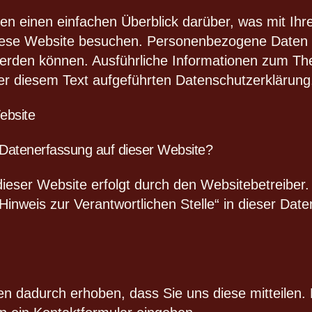
en einen einfachen Überblick darüber, was mit I
iese Website besuchen. Personenbezogene Daten s
rt werden können. Ausführliche Informationen zum 
r diesem Text aufgeführten Datenschutzerklärung
ebsite
e Datenerfassung auf dieser Website?
dieser Website erfolgt durch den Websitebetreiber
inweis zur Verantwortlichen Stelle“ in dieser Dat
 dadurch erhoben, dass Sie uns diese mitteilen. H