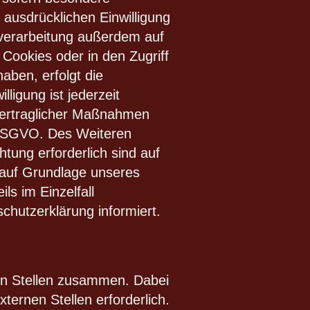
ausdrücklichen Einwilligung
nverarbeitung außerdem auf
 Cookies oder in den Zugriff
haben, erfolgt die
ligung ist jederzeit
rvertraglicher Maßnahmen
 b DSGVO. Des Weiteren
htung erforderlich sind auf
 auf Grundlage unseres
ls im Einzelfall
chutzerklärung informiert.
nen Stellen zusammen. Dabei
ternen Stellen erforderlich.