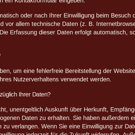
in ein Kontaktformular eingeben.
tisch oder nach Ihrer Einwilligung beim Besuch 
d vor allem technische Daten (z. B. Internetbrows
 Die Erfassung dieser Daten erfolgt automatisch, s
?
oben, um eine fehlerfreie Bereitstellung der Websit
Ihres Nutzerverhaltens verwendet werden.
üglich Ihrer Daten?
cht, unentgeltlich Auskunft über Herkunft, Empfän
genen Daten zu erhalten. Sie haben außerdem ein
zu verlangen. Wenn Sie eine Einwilligung zur Date
willigung jederzeit für die Zukunft widerrufen. A