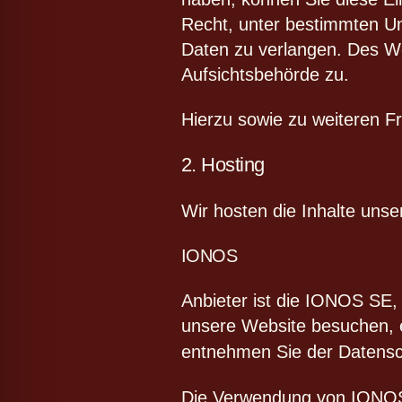
Recht, unter bestimmten U
Daten zu verlangen. Des We
Aufsichtsbehörde zu.
Hierzu sowie zu weiteren 
2. Hosting
Wir hosten die Inhalte unse
IONOS
Anbieter ist die IONOS SE
unsere Website besuchen, e
entnehmen Sie der Datens
Die Verwendung von IONOS e